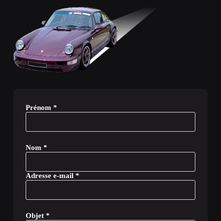
Prénom *
Nom *
Adresse e-mail *
Objet *